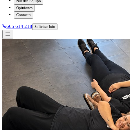
Nuestro Equipo
Opiniones
Contacto
665 614 218
Solicitar Info