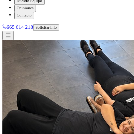
Nuestro Equipo
Opiniones
Contacto
665 614 218
Solicitar Info