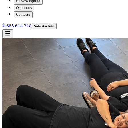
Nuestro Equipo
Opiniones
Contacto
665 614 218
Solicitar Info