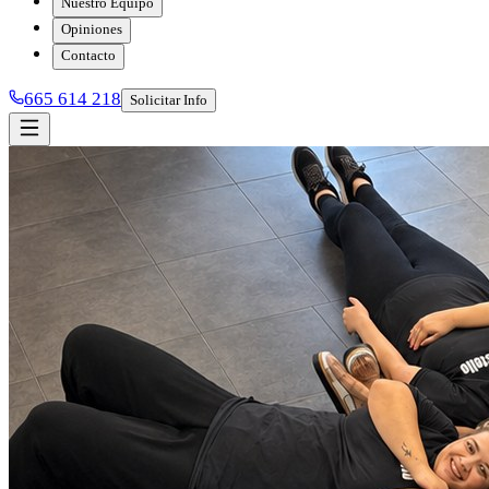
Nuestro Equipo
Opiniones
Contacto
665 614 218
Solicitar Info