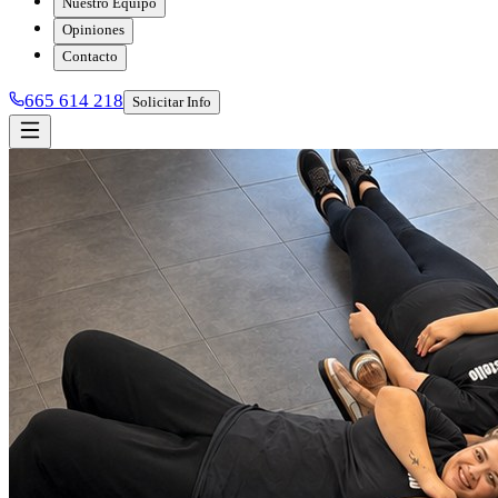
Nuestro Equipo
Opiniones
Contacto
665 614 218
Solicitar Info