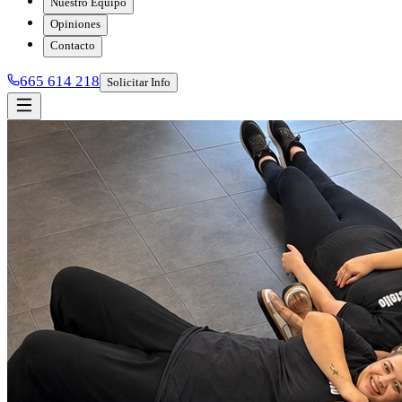
Nuestro Equipo
Opiniones
Contacto
665 614 218
Solicitar Info